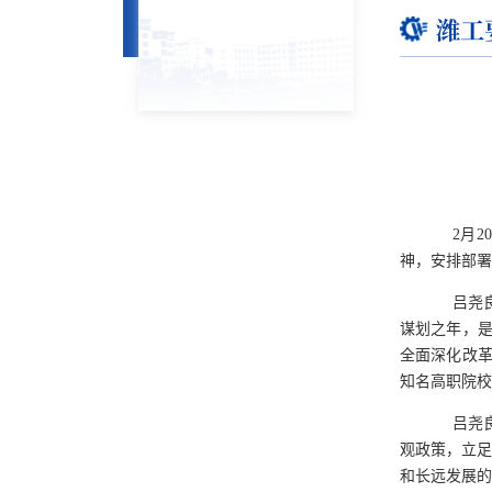
潍工
2月
神，安排部署
吕尧
谋划之年，是
全面深化改革
知名高职院校
吕尧
观政策，立足
和长远发展