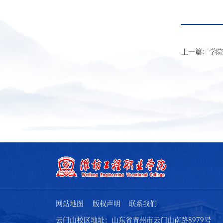
上一篇：学院
网站地图
版权声明
联系我们
云门山校区地址：山东省青州市云门山南路8979号