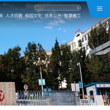
询
人才招聘
校园文化
信息公开
智慧潍工