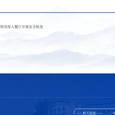
领导深入餐厅开展安全检查
------相关链接------