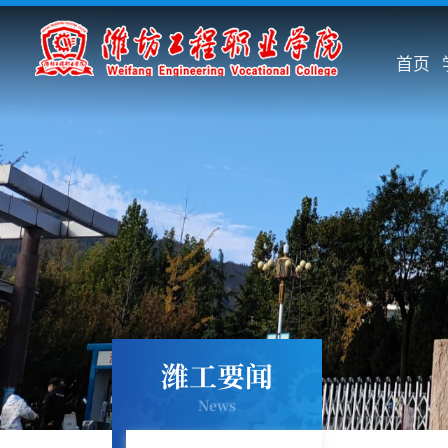
首页
潍工要闻
News