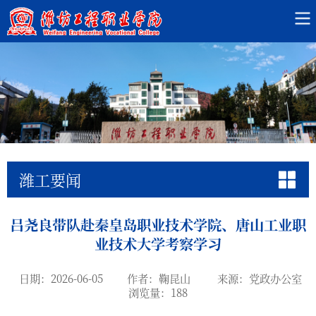
潍工要闻
吕尧良带队赴秦皇岛职业技术学院、唐山工业职
业技术大学考察学习
日期：2026-06-05
作者：鞠昆山
来源：党政办公室
浏览量：
188