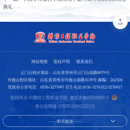
典礼
网站地图
版权声明
联系我们
云门山校区地址：山东省青州市云门山南路8979号
玲珑山校区地址：山东省青州市玲珑山南路4139号 邮编：262500
党政办公室电话：0536-3277087 招生电话:0536-3276312/3276917
版权所有 ©潍坊工程职业学院
鲁ICP备05020001号
鲁公安网备 37078102002222号
------相关链接------