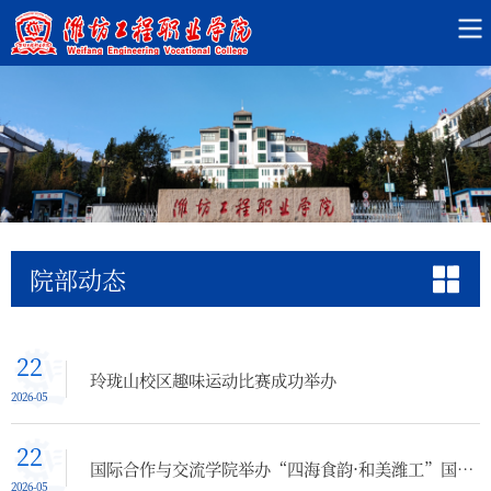
院部动态
22
玲珑山校区趣味运动比赛成功举办
2026-05
22
国际合作与交流学院举办“四海食韵·和美潍工”国际美食文化艺术节
2026-05